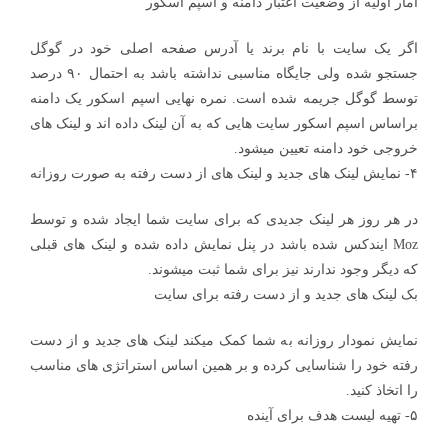
آمار اولیه از وضعیت اعتبار دامنه و اسپم اسکور
اگر یک سایت با نام برند یا آدرس صفحه اصلی خود در گوگل
جستجو شده ولی جایگاه مناسبی نداشته باشد به احتمال ۹۰ درصد
توسط گوگل جریمه شده است. نمره نهایی اسپم اسکور یک دامنه
براساس اسپم اسکور سایت هایی که به آن لینک داده اند و لینک های
خروجی خود دامنه تعیین میشود.
۴- نمایش لینک های جدید و لینک های از دست رفته به صورت روزانه
در هر روز هر لینک جدیدی که برای سایت شما ایجاد شده و توسط
Moz ایندکس شده باشد در پنل نمایش داده شده و لینک های قبلی
که دیگر وجود ندارند نیز برای شما ثبت میشوند.
بک لینک های جدید و از دست رفته برای سایت
نمایش نمودار روزانه به شما کمک میکند لینک های جدید و از دست
رفته خود را شناسایی کرده و بر همین اساس استراتژی های مناسب
را اتخاذ کنید.
۵- تهیه لیست هدف برای آینده