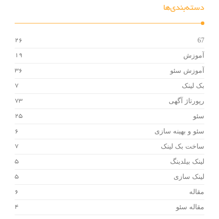
دسته‌بندی‌ها
67
26
آموزش
19
آموزش سئو
36
بک لینک
7
رپورتاژ آگهی
73
سئو
25
سئو و بهینه سازی
6
ساخت بک لینک
7
لینک بیلدینگ
5
لینک سازی
5
مقاله
6
مقاله سئو
4