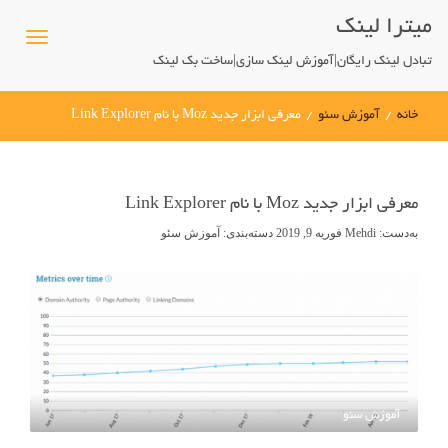
میترا لینک
تبادل لینک رایگان|آموزش لینک سازی|ساخت بک لینک
خانه
/
آموزش سئو
/
معرفی ابزار جدید Moz با نام Link Explorer
معرفی ابزار جدید Moz با نام Link Explorer
به‌دست:
Mehdi
فوریه 9, 2019
دسته‌بندی:
آموزش سئو
آموزش سئو