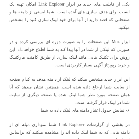
یکی از قابلیت های جدید در ابزار Link Explorer امکان تهیه یک
لیست برای هدف سازی های آینده است. شما لیستی از دامنه ها و
صفحاتی که قصد دارید از آنها برای خود لینک سازی کنید را مشخص
میکنید.
ابزار Moz این صفحات را به صورت دوره ای بررسی کرده و در
صورتی که لینکی از شما در آنها پیدا کند به شما اطلاع خواهد داد. این
روش برای تکنیک هایی مانند لینک سازی از طریق کامنت مارکتینگ
و خرید رپورتاژ آگهی بسیار کاربردی است.
این ابزار جدید مشخص میکند که لینک از دامنه هدف به کدام صفحه
از سایت شما ارجاع داده شده است. همچنین نشان میدهد که آیا
همان صفحه مورد نظر شما لینک شده یا صفحه دیگری از سایت
شما در لینک قرار گرفته است.
۶- نمایش جدول اعتبار دامنه های لینک داده به شما
در بخشی از گزارشات Link Explorer شما نموداری میله ای از
دامنه هایی که به شما لینک داده اند را مشاهده میکنید که براساس