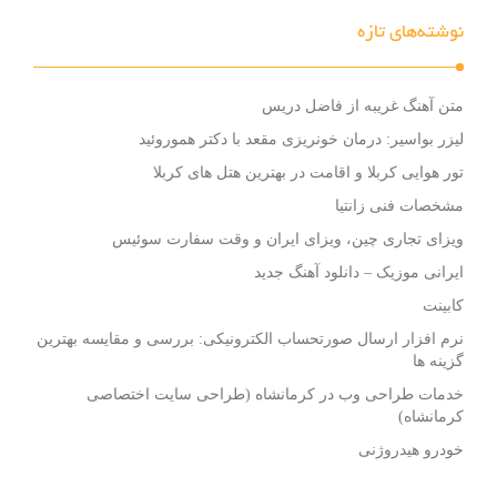
نوشته‌های تازه
متن آهنگ غریبه از فاضل دریس
لیزر بواسیر: درمان خونریزی مقعد با دکتر هموروئید
تور هوایی کربلا و اقامت در بهترین هتل های کربلا
مشخصات فنی زانتیا
ویزای تجاری چین، ویزای ایران و وقت سفارت سوئیس
ایرانی موزیک – دانلود آهنگ جدید
کابینت
نرم افزار ارسال صورتحساب الکترونیکی: بررسی و مقایسه بهترین
گزینه ها
خدمات طراحی وب در کرمانشاه (طراحی سایت اختصاصی
کرمانشاه)
خودرو هیدروژنی