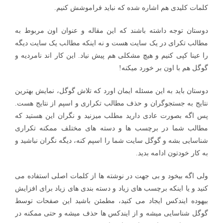
کلمات کلیدی هم اشاره شده که نباید فراموشش کنیم.
دوستان توجه داشته باشند که این مقاله و عنوان اون مربوط به
مطالب تکرای در یک سایت هست و نه اینکه مطالب یک سایت دیگه
را عینا کپی کنیم و هیچ مشکلی هم پیش نیاد. این کار اند نامردیه و
گوگل هم با اون بر خورد میکنه!
دوستان باید به این مسئله ایمان اورد که تلاش گوگل، نمایش بهترین
نتایج به جستجوگران و حذف مطالب تکراری و اسپم از نتایج هست.
پس اگه بصورت عادی دارید مطلب میزنید و نگران این هستید که
مطالب شما در برچسب ها و دسته های مختلف ممکنه تکراری
شناسایی بشه و گوگل سایت شما را اسپم کنه، دیگه نگران نباشید و
به کار خودتون ادامه بدید.
ولی اگه بیخود و بی جهت در نوشته ها از کلمات اصلی استفاده می
کنید و یا اینکه برچسب های زیاد و دسته بندی های زیاد برای افزایش
بیهوده ایندکس ایجاد می کنید، مطمئن باشید این صفحات توسط
گوگل شناسایی میشه و از ایندکس ها حذف میشه و حتی ممکنه در