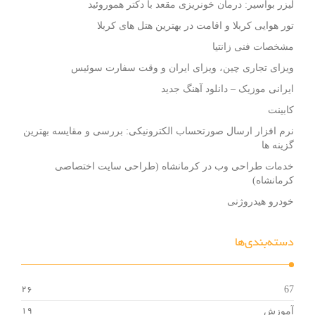
لیزر بواسیر: درمان خونریزی مقعد با دکتر هموروئید
تور هوایی کربلا و اقامت در بهترین هتل های کربلا
مشخصات فنی زانتیا
ویزای تجاری چین، ویزای ایران و وقت سفارت سوئیس
ایرانی موزیک – دانلود آهنگ جدید
کابینت
نرم افزار ارسال صورتحساب الکترونیکی: بررسی و مقایسه بهترین
گزینه ها
خدمات طراحی وب در کرمانشاه (طراحی سایت اختصاصی
کرمانشاه)
خودرو هیدروژنی
دسته‌بندی‌ها
67
26
آموزش
19