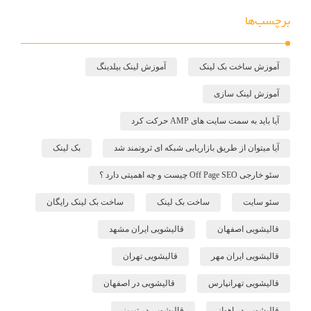
برچسب‌ها
آموزش ساخت بک لینک
آموزش لینک بیلدینگ
آموزش لینک سازی
آیا باید به سمت سایت های AMP حرکت کرد
آیا میتوان از طریق بازاریابی شبکه ای ثروتمند شد
بک لینک
سئو خارجی Off Page SEO چیست و چه اهمیتی دارد ؟
سئو سایت
ساخت بک لینک
ساخت بک لینک رایگان
قالیشویی اصفهان
قالیشویی ایران مشهد
قالیشویی ایران مهر
قالیشویی تهران
قالیشویی تهرانپارس
قالیشویی در اصفهان
قالیشویی در اهواز
قالیشویی در تبریز