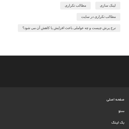
لینک سازی
مطالب تکراری
مطالب تکراری در سایت
نرخ پرش چیست و چه عواملی باعث افزایش یا کاهش آن می شود؟
صفحه اصلی
سئو
بک لینک