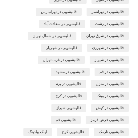
قالیشویی در تهرانسر
قالیشویی در تهرانپارس
قالیشویی در رشت
قالیشویی در سعادت آباد
قالیشویی در شرق تهران
قالیشویی در شمال تهران
قالیشویی در شهرری
قالیشویی در شهریار
قالیشویی در شیراز
قالیشویی در غرب تهران
قالیشویی در قم
قالیشویی در مشهد
قالیشویی در منزل
قالیشویی در پرند
قالیشویی در پونک
قالیشویی در کرج
قالیشویی در کیش
قالیشویی شیراز
قالیشویی فرش قرمز
قالیشویی قم
قالیشویی نارمک
قالیشویی کرج
لینک بیلدینگ