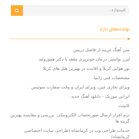
نوشته‌های تازه
متن آهنگ غریبه از فاضل دریس
لیزر بواسیر: درمان خونریزی مقعد با دکتر هموروئید
تور هوایی کربلا و اقامت در بهترین هتل های کربلا
مشخصات فنی زانتیا
ویزای تجاری چین، ویزای ایران و وقت سفارت سوئیس
ایرانی موزیک – دانلود آهنگ جدید
کابینت
نرم افزار ارسال صورتحساب الکترونیکی: بررسی و مقایسه بهترین
گزینه ها
خدمات طراحی وب در کرمانشاه (طراحی سایت اختصاصی
کرمانشاه)