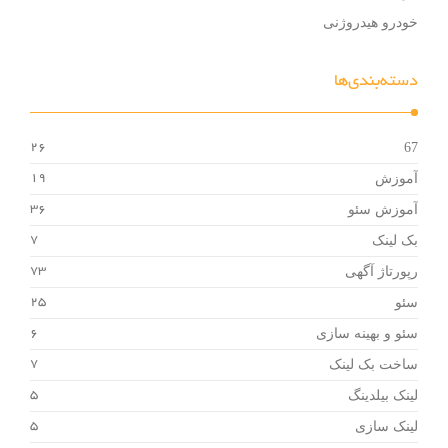
خودرو هیدروژنی
دسته‌بندی‌ها
67
26
آموزش
19
آموزش سئو
36
بک لینک
7
رپورتاژ آگهی
73
سئو
25
سئو و بهینه سازی
6
ساخت بک لینک
7
لینک بیلدینگ
5
لینک سازی
5