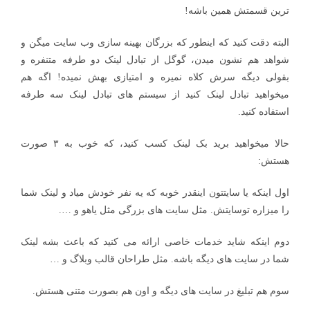
ترین قسمتش همین باشه!
البته دقت کنید که اینطور که بزرگان بهینه سازی وب سایت میگن و
شواهد هم نشون میدن، گوگل از تبادل لینک دو طرفه متنفره و
بقولی دیگه سرش کلاه نمیره و امتیازی بهش نمیده! اگه هم
میخواهید تبادل لینک کنید از سیستم های تبادل لینک سه طرفه
استفاده کنید.
حالا میخواهید برید بک لینک کسب کنید، که خوب به ۳ صورت
هستش:
اول اینکه یا سایتتون اینقدر خوبه که یه نفر خودش میاد و لینک شما
را میزاره توسایتش. مثل سایت های بزرگی مثل یاهو و ….
دوم اینکه شاید خدمات خاصی ارائه می کنید که باعث بشه لینک
شما در سایت های دیگه باشه. مثل طراحان قالب وبلاگ و …
سوم هم تبلیغ در سایت های دیگه و اون هم بصورت متنی هستش.