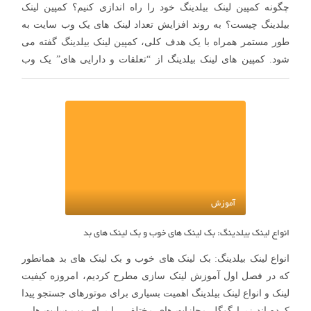
چگونه کمپین لینک بیلدینگ خود را راه اندازی کنیم؟ کمپین لینک
بیلدینگ چیست؟ به روند افزایش تعداد لینک های یک وب سایت به
طور مستمر همراه با یک هدف کلی، کمپین لینک بیلدینگ گفته می
شود. کمپین های لینک بیلدینگ از “تعلقات و دارایی های” یک وب
سایت برای ساخت لینک …
آموزش
انواع لینک بیلدینگ: بک لینک های خوب و بک لینک های بد
انواع لینک بیلدینگ: بک لینک های خوب و بک لینک های بد همانطور
که در فصل اول آموزش لینک سازی مطرح کردیم، امروزه کیفیت
لینک و انواع لینک بیلدینگ اهمیت بسیاری برای موتورهای جستجو پیدا
کرده اند زیرا گوگل مجازات های مختلفی را برای وب سایت هایی