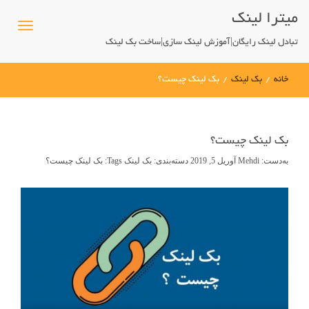
میترا لینک
تبادل لینک رایگان|آموزش لینک سازی|ساخت بک لینک
خانه
/
بک لینک
/
بک لینک چیست؟
بک لینک چیست؟
به‌دست:
Mehdi
آوریل 5, 2019
دسته‌بندی:
بک لینک
Tags:
بک لینک چیست؟