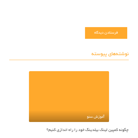
دوباره
دیدگا
می‌نوی
نوشته‌های پیوسته
آموزش سئو
چگونه کمپین لینک بیلدینگ خود را راه اندازی کنیم؟