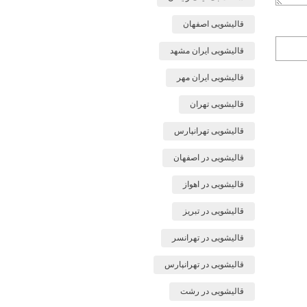
قالیشویی اصفهان
ذخیره
قالیشویی ایران مشهد
نام،
ایمیل
قالیشویی ایران مهر
و
وبسایت
قالیشویی تهران
من
در
قالیشویی تهرانپارس
مرورگر
برای
قالیشویی در اصفهان
زمانی
که
قالیشویی در اهواز
دوباره
دیدگاهی
قالیشویی در تبریز
می‌نویسم.
قالیشویی در تهرانسر
قالیشویی در تهرانپارس
قالیشویی در رشت