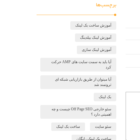
برچسب‌ها
آموزش ساخت بک لینک
آموزش لینک بیلدینگ
آموزش لینک سازی
آیا باید به سمت سایت های AMP حرکت
کرد
آیا میتوان از طریق بازاریابی شبکه ای
ثروتمند شد
بک لینک
سئو خارجی Off Page SEO چیست و چه
اهمیتی دارد ؟
سئو سایت
ساخت بک لینک
ساخت بک لینک رایگان