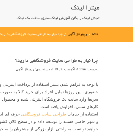
میترا لینک
تبادل لینک رایگان|آموزش لینک سازی|ساخت بک لینک
خانه
/
رپورتاژ آگهی
/
چرا نیاز به طراحی سایت فروشگاهی دارید
چرا نیاز به طراحی سایت فروشگاهی دارید؟
به‌دست:
Admin
آگوست 30, 2019
دسته‌بندی:
رپورتاژ آگهی
با توجه به فراهم شدن بستر استفاده از پرداخت اینترنتی
حضوری، این روزها تمایل افراد برای خرید کالا به صورت
سریعا وارد سایت یک فروشگاه اینترنتی شده و محصول خ
کارهای سنتی، افزایش یافته است.
استفاده از خدمات
طراحی سایت فروشگاهی
حرفه ای این 
و شهر خاصی هستند را توسعه داده و در سطح کلان کشور
خواهید توانست به راحتی بازار بزرگی از مشتریان را به خو