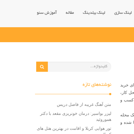
لینک سازی
لینک بیلدینگ
مقاله
آموزش سئو
نوشته‌های تازه
ای خرید
ل کار،
 کسب و
متن آهنگ غریبه از فاضل دریس
لیزر بواسیر: درمان خونریزی مقعد با دکتر
یک محله
هموروئید
 شده و
تور هوایی کربلا و اقامت در بهترین هتل های