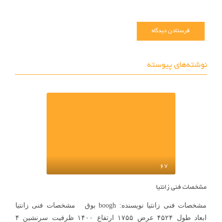
می‌نوی
نوشته‌های پیوسته
67
مشخصات فنی زانتیا
مشخصات فنی زانتیا نویسنده: boogh بوق مشخصات فنی زانتیا
ابعاد طول ۴۵۲۴ عرض ۱۷۵۵ ارتفاع ۱۴۰۰ ظرفيت سرنشين ۴