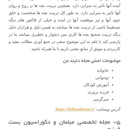
آینده آنها تاثیر به سزایی دارد. همچنین تربیت بچه ها بر روح و روان
آنها تاثیر به سزایی دارد. به طور کل تربیت بچه ها شخصیت و خلق
خوی آنها و نیز موفقیت آنها در اینده و خیلی از فاکتور های دیگه
مستقیما ناشی از تربیت بچه ها میباشد به همین دلیل و هزاران دلیل
دیگه تربیت صحیح بچه ها کاری بس دشوار و خطیری میباشد ما در
پارسی کید با علم به این موضوع سعی در جمع آوری مطالب مفید و
کاربردی و موثق از منابع معتبر داریم با ما همراه باشید.
موضوعات اصلی مجله دلبند من
خانواده
نوجوانی
آموزش کودکان
فرزند پروری
سرگرمی
آدرس وبسایت:
https://delbandeman.ir/
۵- مجله تخصصی مبلمان و دکوراسیون بست