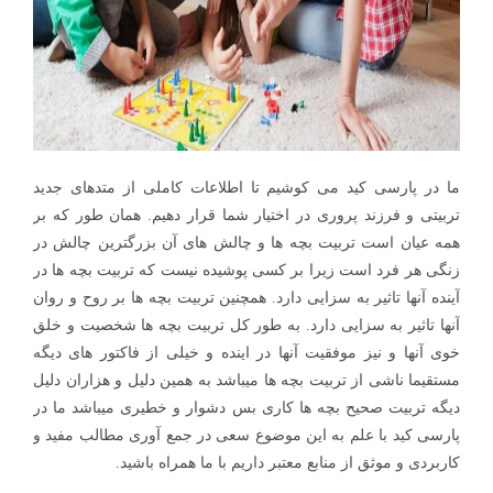
ما در پارسی کید می کوشیم تا اطلاعات کاملی از متدهای جدید
تربیتی و فرزند پروری در اختیار شما قرار دهیم. همان طور که بر
همه عیان است تربیت بچه ها و چالش های آن بزرگترین چالش در
زنگی هر فرد است زیرا بر کسی پوشیده نیست که تربیت بچه ها در
آینده آنها تاثیر به سزایی دارد. همچنین تربیت بچه ها بر روح و روان
آنها تاثیر به سزایی دارد. به طور کل تربیت بچه ها شخصیت و خلق
خوی آنها و نیز موفقیت آنها در اینده و خیلی از فاکتور های دیگه
مستقیما ناشی از تربیت بچه ها میباشد به همین دلیل و هزاران دلیل
دیگه تربیت صحیح بچه ها کاری بس دشوار و خطیری میباشد ما در
پارسی کید با علم به این موضوع سعی در جمع آوری مطالب مفید و
کاربردی و موثق از منابع معتبر داریم با ما همراه باشید.