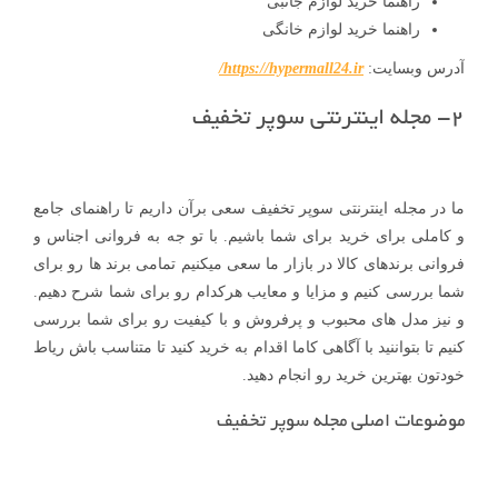
راهنما خرید لوازم جانبی
راهنما خرید لوازم خانگی
آدرس وبسایت:
https://hypermall24.ir/
۲- مجله اینترنتی سوپر تخفیف
ما در مجله اینترنتی سوپر تخفیف سعی برآن داریم تا راهنمای جامع
و کاملی برای خرید برای شما باشیم. با تو جه به فروانی اجناس و
فروانی برندهای کالا در بازار ما سعی میکنیم تمامی برند ها رو برای
شما بررسی کنیم و مزایا و معایب هرکدام رو برای شما شرح دهیم.
و نیز مدل های محبوب و پرفروش و با کیفیت رو برای شما بررسی
کنیم تا بتواننید با آگاهی کاما اقدام به خرید کنید تا متناسب باش ریاط
خودتون بهترین خرید رو انجام دهید.
موضوعات اصلی مجله سوپر تخفیف