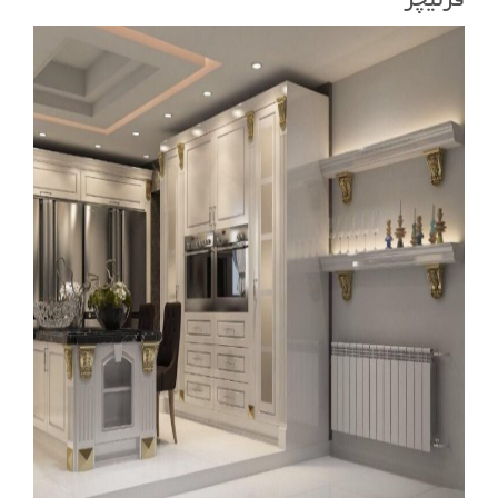
فرنیچر