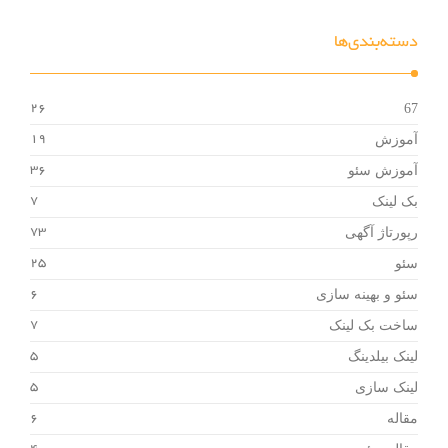
دسته‌بندی‌ها
67
26
آموزش
19
آموزش سئو
36
بک لینک
7
رپورتاژ آگهی
73
سئو
25
سئو و بهینه سازی
6
ساخت بک لینک
7
لینک بیلدینگ
5
لینک سازی
5
مقاله
6