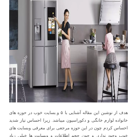
هدف از نوشبن این مقاله آشنایی با ۵ و.بسایت خوب در حوزه های
خانواده لوازم خانگی و دکوراسیون میباشد. زیرا احساس نیاز شدید
احساس کردم چون در این حوزه مرجعی برای معرفی وبسایت های
خوب وجود ندارد. و چون حجم اطلاعات و وبسایت ها خیلی زیاد