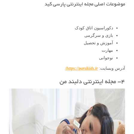
موضوعات اصلی مجله اینترنتی پارسی کید
دکوراسیون اتاق کودک
بازی و سرگرمی
آموزش و تحصیل
مهارت
نوجوانی
آدرس وبسایت:
https://parsikids.ir/
۴- مجله اینترنتی دلبند من