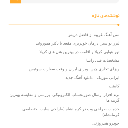
نوشته‌های تازه
متن آهنگ غریبه از فاضل دریس
لیزر بواسیر: درمان خونریزی مقعد با دکتر هموروئید
تور هوایی کربلا و اقامت در بهترین هتل های کربلا
مشخصات فنی زانتیا
ویزای تجاری چین، ویزای ایران و وقت سفارت سوئیس
ایرانی موزیک – دانلود آهنگ جدید
کابینت
نرم افزار ارسال صورتحساب الکترونیکی: بررسی و مقایسه بهترین
گزینه ها
خدمات طراحی وب در کرمانشاه (طراحی سایت اختصاصی
کرمانشاه)
خودرو هیدروژنی