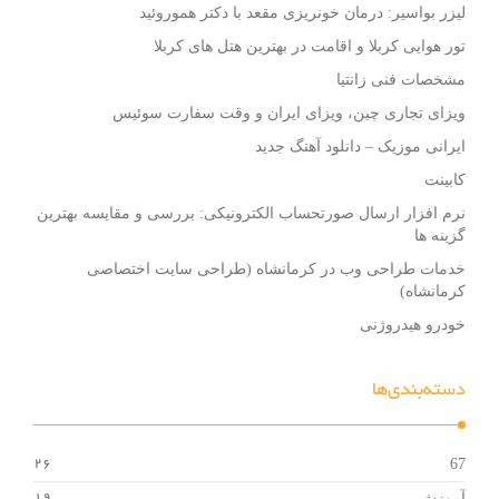
لیزر بواسیر: درمان خونریزی مقعد با دکتر هموروئید
تور هوایی کربلا و اقامت در بهترین هتل های کربلا
مشخصات فنی زانتیا
ویزای تجاری چین، ویزای ایران و وقت سفارت سوئیس
ایرانی موزیک – دانلود آهنگ جدید
کابینت
نرم افزار ارسال صورتحساب الکترونیکی: بررسی و مقایسه بهترین
گزینه ها
خدمات طراحی وب در کرمانشاه (طراحی سایت اختصاصی
کرمانشاه)
خودرو هیدروژنی
دسته‌بندی‌ها
67
26
آموزش