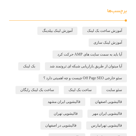
برچسب‌ها
آموزش ساخت بک لینک
آموزش لینک بیلدینگ
آموزش لینک سازی
آیا باید به سمت سایت های AMP حرکت کرد
آیا میتوان از طریق بازاریابی شبکه ای ثروتمند شد
بک لینک
سئو خارجی Off Page SEO چیست و چه اهمیتی دارد ؟
سئو سایت
ساخت بک لینک
ساخت بک لینک رایگان
قالیشویی اصفهان
قالیشویی ایران مشهد
قالیشویی ایران مهر
قالیشویی تهران
قالیشویی تهرانپارس
قالیشویی در اصفهان