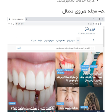
هزینه خدمات دندانپزشکی
۵- مجله هروی دنتال