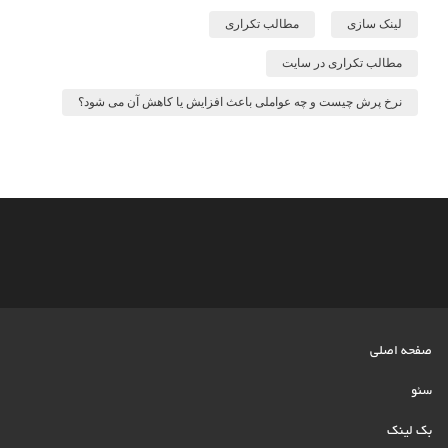
لینک سازی
مطالب تکراری
مطالب تکراری در سایت
نرخ پرش چیست و چه عواملی باعث افزایش یا کاهش آن می شود؟
صفحه اصلی
سئو
بک لینک