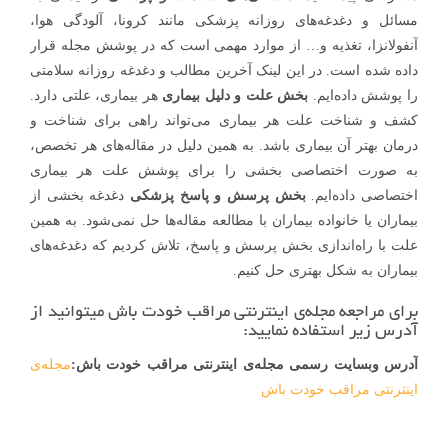
مسائل و دغدغه‌های روزانه پزشکی مانند کرونا، آلودگی‌ هوا،
آنفولانزا، تغذیه و… از موارد مهمی است که در پوشش مجله قرار
داده شده است. در این لینک آخرین مطالب و دغدغه‌ روزانه سلامتی
را پوشش داده‌ایم.
بخش علت و دلیل بیماری
هر بیماری، علتی دارد.
کشف و شناخت علت هر بیماری می‌تواند راهی برای شناخت و
درمان بهتر آن بیماری باشد. به همین دلیل در مقاله‌های هر تخصص،
به صورت اختصاصی بخشی را برای پوشش علت هر بیماری
اختصاصی داده‌ایم.
بخش پرسش و پاسخ پزشکی
دغدغه بخشی از
بیماران یا خانواده‌ بیماران با مطالعه مقاله‌ها حل نمی‌شود. به همین
علت با راه‌اندازی بخش پرسش و پاسخ، تلاش کردیم که دغدغه‌های
بیماران به شکل بهتری حل کنیم.
برای مراجعه مجله‌ی اینترنتی مراقب خودت باش میتوانید از
آدرس زیر استفاده نمایید:
آدرس وبسایت رسمی مجله‌ی اینترنتی مراقب خودت باش:
مجله‌ی
اینترنتی مراقب خودت باش