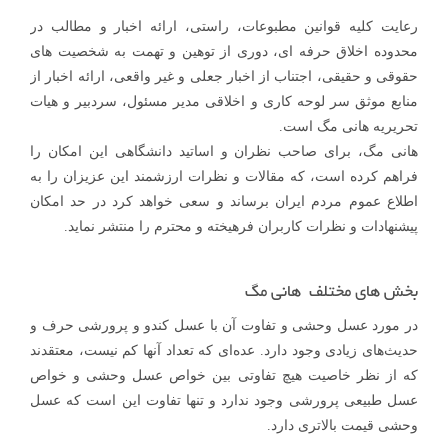
رعایت کلیه قوانین مطبوعات، راستی، ارائه اخبار و مطالب در
محدوده اخلاق حرفه ای، دوری از توهین و تهمت به شخصیت های
حقوقی و حقیقی، اجتناب از اخبار جعلی و غیر واقعی، ارائه اخبار از
منابع موثق سر لوحه کاری و اخلاقی مدیر مسئول، سردبیر و هیات
تحریریه هانی مگ است.
هانی مگ، برای صاحب نظران و اساتید دانشگاهی این امکان را
فراهم کرده است، که مقالات و نظرات ارزشمند این عزیزان را به
اطلاع عموم مردم ایران برساند و سعی خواهد کرد در حد امکان
پیشنهادات و نظرات کاربران فرهیخته و محترم را منتشر نماید.
بخش های مختلف هانی مگ
در مورد عسل وحشی و تفاوت آن با عسل کندو و پرورشی حرف و
حدیث‌های زیادی وجود دارد. عده‌ای که تعداد آنها کم نیست، معتقدند
که از نظر خاصیت هیچ تفاوتی بین خواص عسل وحشی و خواص
عسل طبیعی پرورشی وجود ندارد و تنها تفاوت این است که عسل
وحشی قیمت بالاتری دارد.