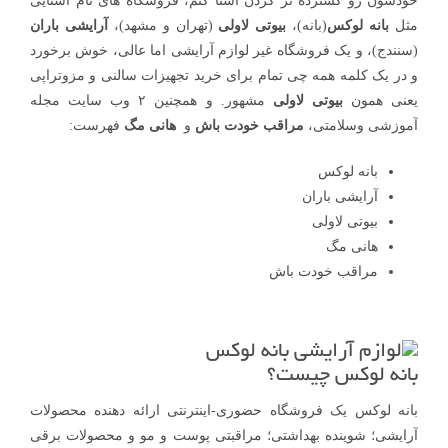
خودشون رو گسترده تر کردن آشنا کنم، فروشگاه های نام آشنایی
مثل
بانه لوکس
(بانه)،
بیوتی لاولی
(تهران و مشهد)،
آرایشی باران
(سنندج)، و یک فروشگاه غیر لوازم آرایشی اما عالی، خوش برخورد
و در یک کلمه همه چی تمام برای خرید تجهیزات سالنی و مزوتراپی
یعنی همون
بیوتی لاولی
مشهور. و همچنین ۲ وب سایت مجله
آموزشی وسلامتی،
مراقب خودت باش
و
هانی مگ
فهرست:
بانه لوکس
آرایشی باران
بیوتی لاولی
هانی مگ
مراقب خودت باش
بانه لوکس چیست؟
بانه لوکس یک فروشگاه حضوری-اینترنتی ارائه دهنده محصولات
آرایشی؛ شوینده بهداشتی؛ مراقبتی پوست و مو و محصولات برقی