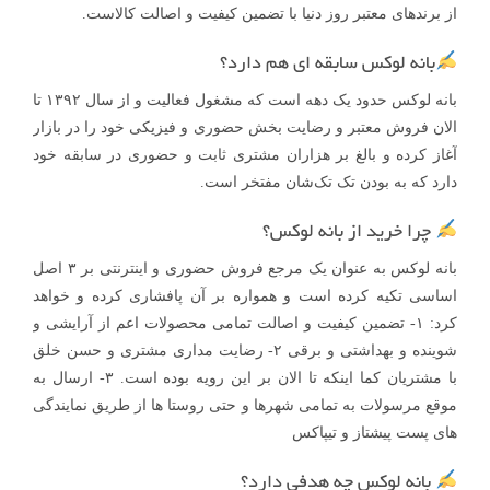
از برندهای معتبر روز دنیا با تضمین کیفیت و اصالت کالاست.
بانه لوکس سابقه ای هم دارد؟
بانه لوکس حدود یک دهه است که مشغول فعالیت و از سال ۱۳۹۲ تا
الان فروش معتبر و رضایت بخش حضوری و فیزیکی خود را در بازار
آغاز کرده و بالغ بر هزاران مشتری ثابت و حضوری در سابقه خود
دارد که به بودن تک تک‌شان مفتخر است.
چرا خرید از بانه لوکس؟
بانه لوکس به عنوان یک مرجع فروش حضوری و اینترنتی بر ۳ اصل
اساسی تکیه کرده است و همواره بر آن پافشاری کرده و خواهد
کرد: ۱- تضمین کیفیت و اصالت تمامی محصولات اعم از آرایشی و
شوینده و بهداشتی و برقی ۲- رضایت مداری مشتری و حسن خلق
با مشتریان کما اینکه تا الان بر این رویه بوده است. ۳- ارسال به
موقع مرسولات به تمامی شهرها و حتی روستا ها از طریق نمایندگی
های پست پیشتاز و تیپاکس
بانه لوکس چه هدفی دارد؟