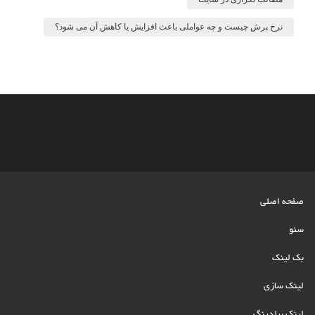
نرخ پرش چیست و چه عواملی باعث افزایش یا کاهش آن می شود؟
صفحه اصلی
سئو
بک لینک
لینک سازی
لینک بیلدینگ