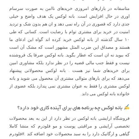
متاسفانه در بازارهای امروزی خریدهای ناامن به صورت سرسام
اوری در حال افزایش است. بانه لوکس یک هدف واضح و خیلی
جدی دارد که قصوری در آن راه نمی دهد و ان هم بدون شک و تردید
امنیت در خرید برای مشتری توام با رضایت است. کسانی که طی
۱۰ سال گذشته از بانه لوکس خرید کرده اند گواه این ادعای ما
هستند و مصداق این ضرب المثل مشهور است که مشک آن است
که ببوید نه ان است که عطار بگوید. بانه لوکس صرفا یک فروشنده
نیست و فقط جنب مالی قضیه را در نظر ندارد بلکه مشاوری امین
برای خریدهای شما نیز هست . بانه لوکس محصولاتی پیشنهاد
می‌دهد که برای بارهای متوالی مشتری آن محصول می شوید و‌ بانه
لوکس مشتری را فقط به عنوان مشتری نمی پندارد بلکه عضوی از
خانواده بانه لوکس می داند.
بانه لوکس چه برنامه های برای آینده کاری خود دارد؟
فروشگاه ارایشی بانه لوکس در نظر دارد از این به بعد محصولات
تخصصی آرایشی و مراقبتی پوست و مو فلودرم که منشا کاملا
گیاهی و ارگانیک دارد را به سبد محصولات خود اضافه کند .#فلودرم