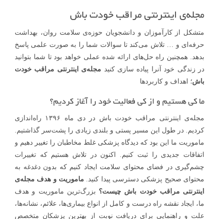
مجله‌ی اینترنتی مراقب خودت باش
متشکل از کارآموزان و دانشجویان حوزه‌ی سلامت روان، بهداشت
حرفه‌ای و … تلاش می‌کند تا سوالات شما را به صورت علمی پاسخ
بدهد. همچنین راه حل‌های ارائه شده عملی خواهد بود تا شما بتوانید
در زندگی خود آنرا پیاده سازی کنید
مجله‌ی اینترنتی مراقب خودت
باش
؛ اهداف و کاربردها
ما کی هستیم و از کی فعالیت خود را آغاز کردیم؟
مجله‌ی اینترنتی مراقب خودت باش در دی ماه ۱۳۹۶ راه‌اندازی
کردیم. در طول این مسیر پستی و بلندی زیادی را پشت‌سر گذاشتیم.
ماموریت ما این بود که دیدگاه پزشکی غلط مخاطبان را تغییر دهیم و
اتفاقات جدیدی را ثبت کنیم. اکنون در تلاش هستیم که تغییرات
چشم‌گیری در فضای محتوای سلامت ایجاد کنیم که بدون دغدغه به
محتوای صحیح پزشکی دسترسی پیدا کنید.
ماموریت و هدف مجله‌ی
اینترنتی مراقب خودت باش چیست؟
بزرگ‌ترین ماموریت و هدف
ما، ایجاد نقشه راه درست و کامل از انواع بیماری‌ها، علائم، نشانه‌ها،
علت و راهنمایی برای دریافت نوبت از بهترین پزشکان متخصص