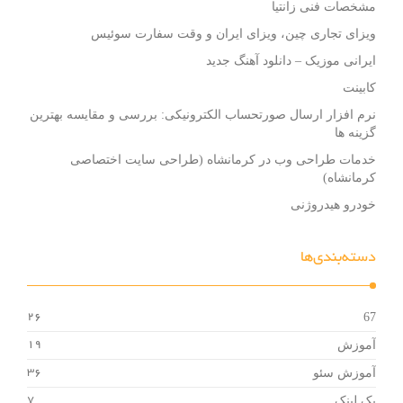
مشخصات فنی زانتیا
ویزای تجاری چین، ویزای ایران و وقت سفارت سوئیس
ایرانی موزیک – دانلود آهنگ جدید
کابینت
نرم افزار ارسال صورتحساب الکترونیکی: بررسی و مقایسه بهترین
گزینه ها
خدمات طراحی وب در کرمانشاه (طراحی سایت اختصاصی
کرمانشاه)
خودرو هیدروژنی
دسته‌بندی‌ها
67
26
آموزش
19
آموزش سئو
36
بک لینک
7