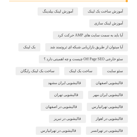
آموزش ساخت بک لینک
آموزش لینک بیلدینگ
آموزش لینک سازی
آیا باید به سمت سایت های AMP حرکت کرد
آیا میتوان از طریق بازاریابی شبکه ای ثروتمند شد
بک لینک
سئو خارجی Off Page SEO چیست و چه اهمیتی دارد ؟
سئو سایت
ساخت بک لینک
ساخت بک لینک رایگان
قالیشویی اصفهان
قالیشویی ایران مشهد
قالیشویی ایران مهر
قالیشویی تهران
قالیشویی تهرانپارس
قالیشویی در اصفهان
قالیشویی در اهواز
قالیشویی در تبریز
قالیشویی در تهرانسر
قالیشویی در تهرانپارس