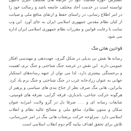
توانسته است در خدمت آحاد مختلف جامعه باشد و رسالت خود را
در امر اطلاع رسانی، در راستای حفظ و ارتقای منافع ملی و صیانت
از کیان نظام مقدس جمهوری اسلامی ایران به جای آورد. این وب
سایت با رعایت قوانین و مقررات نظام جمهوری اسلامی ایران اداره
می شود.
قوانین هانی مگ
رسانه ها نقش بی بدیلی در شکل گیری، جهت‌دهی و مهندسی افکار
عمومی دارند. این نقش در عرصه جنگ شناختی و جنگ نرم، اهمیت
و برجستگی بیشتری دارد، لذا می توان از جبهه رسانه‌های استکبار
جهانی به عنوان زرادخانه غرب در جنگ شناختی و جنگ نرم یاد کرد.
بنابراین، هانی مگ صرف نظر از جناح بندی های سیاسی و پرهیز از
هرگونه حرکت جناحی، باندبازی، فرقه گرایی، تفرقه های قومیتی،
شایعات رسانه ای و ….. صرفا دل در گرو ولایت امر(به عنوان
سکان و ستون نظام)، منافع ملی و مصالح عالیه نظام و انقلاب
اسلامی دارد. سرلوحه حرکت پرشتاب هانی مگ در امر خبررسانی،
تلاش برای تحقق اهداف بیانیه گام دوم انقلاب اسلامی است.