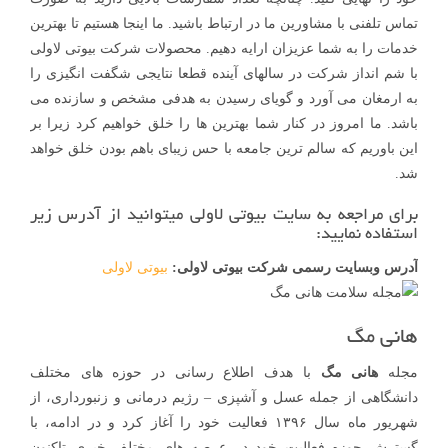
تماس تلفنی با مشاورین ما در ارتباط باشید. ما اینجا هستیم تا بهترین
خدمات را به شما عزیزان ارایه دهیم. محصولات شرکت بیوتی لاولی
با شم انداز شرکت در سالهای آینده قطعا نتایجی شگفت انگیزی را
به ارمغان می آورد و گویای رسیدن به هدفی مشخص و سازنده می
باشد. ما امروز در کنار شما بهترین ها را خلق خواهیم کرد زیرا بر
این باوریم که سالم ترین جامعه با حس زیبای باهم بودن خلق خواهد
شد.
برای مراجعه به سایت بیوتی لاولی میتوانید از آدرس زیر
استفاده نمایید:
آدرس وبسایت رسمی شرکت بیوتی لاولی:
بیوتی لاولی
هانی مگ
مجله
هانی مگ
با هدف اطلاع رسانی در حوزه های مختلف
دانشگاهی از جمله عسل و آشپزی – رژیم درمانی و زنبورداری، از
شهریور ماه سال ۱۳۹۶ فعالیت خود را آغاز کرد و در ادامه، با
گسترش حوزه فعالیت خود در عرصه های مختلف خبری تاکنون