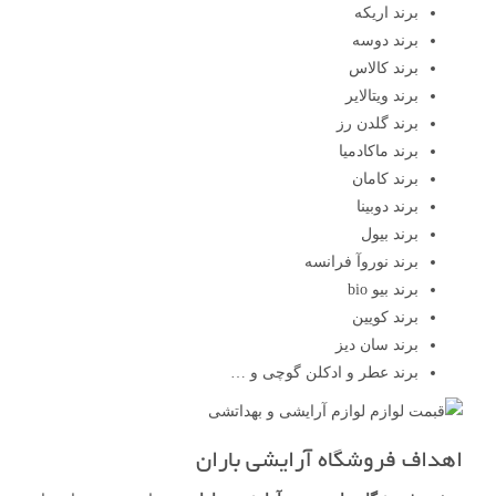
برند اریکه
برند دوسه
برند کالاس
برند ویتالایر
برند گلدن رز
برند ماکادمیا
برند کامان
برند دوبینا
برند بیول
برند نوروآ فرانسه
برند بیو bio
برند کویین
برند سان دیز
برند عطر و ادکلن گوچی و …
اهداف فروشگاه آرایشی باران