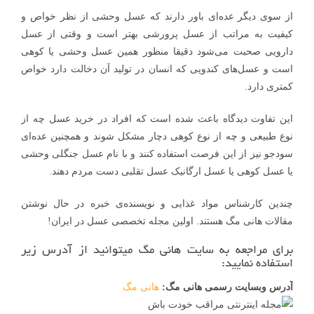
از سوی دیگر عده‌ای باور دارند که عسل وحشی از نظر خواص و
کیفیت به مراتب از عسل پرورشی بهتر است و وقتی از عسل
دارویی صحبت می‌شود دقیقا منظور همین عسل وحشی یا کوهی
است و عسل‌های کندویی که انسان در تولید آن دخالت دارد خواص
کمتری دارد.
این تفاوت دیدگاه باعث شده است که افراد در خرید عسل چه از
نوع طبیعی و چه از نوع کوهی دچار مشکل شوند و همچنین عده‌ای
سودجو نیز از این فرصت استفاده کنند و با نام عسل جنگلی وحشی
یا عسل کوهی یا عسل ارگانیک عسل تقلبی دست مردم دهند.
چندین کارشناس مواد غذایی و نویسنده‌ی خبره در حال نوشتن
مقالات هانی مگ هستند. اولین مجله تخصصی عسل در ایران!
برای مراجعه به سایت هانی مگ میتوانید از آدرس زیر
استفاده نمایید:
آدرس وبسایت رسمی هانی مگ:
هانی مگ