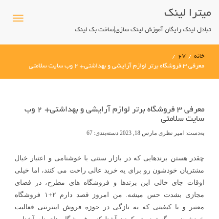
میترا لینک
تبادل لینک رایگان|آموزش لینک سازی|ساخت بک لینک
خانه
/
67
/
معرفی ۳ فروشگاه برتر لوازم آرایشی و بهداشتی+ ۲ وب سایت سلامتی
معرفی ۳ فروشگاه برتر لوازم آرایشی و بهداشتی+ ۲ وب
سایت سلامتی
به‌دست:
امیر نظری
مارس 18, 2023
دسته‌بندی:
67
چقدر هستن برندهایی که در بازار سنتی با خوشنامی و اعتبار خیال
مشتریان خودشون رو برای یه خرید عالی راحت می کنند، اما خیلی
اوقات جای خالی این برندها و فروشگاه های مطرح، در فضای
مجازی بشدت حس میشه. من امروز قصد دارم ۲+۱ فروشگاه
معتبر و با کیفیتی که به تازگی در حوزه فروش اینترنتی فعالیت