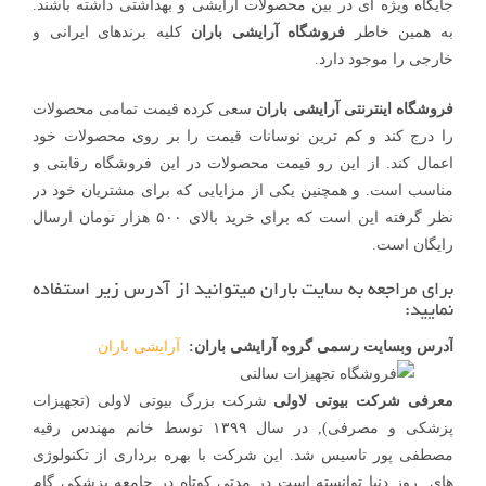
جایگاه ویژه ای در بین محصولات آرایشی و بهداشتی داشته باشند.
به همین خاطر
فروشگاه آرایشی باران
کلیه برندهای ایرانی و
خارجی را موجود دارد.
فروشگاه اینترنتی آرایشی باران
سعی کرده قیمت تمامی محصولات
را درج کند و کم ترین نوسانات قیمت را بر روی محصولات خود
اعمال کند. از این رو قیمت محصولات در این فروشگاه رقابتی و
مناسب است. و همچنین یکی از مزایایی که برای مشتریان خود در
نظر گرفته این است که برای خرید بالای ۵۰۰ هزار تومان ارسال
رایگان است.
برای مراجعه به سایت باران میتوانید از آدرس زیر استفاده
نمایید:
آدرس وبسایت رسمی گروه آرایشی باران:
آرایشی باران
معرفی شرکت بیوتی لاولی
شرکت بزرگ بیوتی لاولی (تجهیزات
پزشکی و مصرفی), در سال ۱۳۹۹ توسط خانم مهندس رقیه
مصطفی پور تاسیس شد. این شرکت با بهره برداری از تکنولوژی
های روز دنیا توانسته است در مدتی کوتاه در جامعه پزشکی گام