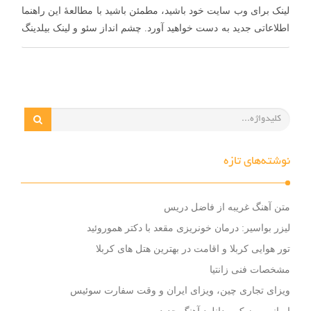
لینک برای وب سایت خود باشید، مطمئن باشید با مطالعۀ این راهنما
اطلاعاتی جدید به دست خواهید آورد. چشم انداز سئو و لینک بیلدینگ
همیشه …
نوشته‌های تازه
متن آهنگ غریبه از فاضل دریس
لیزر بواسیر: درمان خونریزی مقعد با دکتر هموروئید
تور هوایی کربلا و اقامت در بهترین هتل های کربلا
مشخصات فنی زانتیا
ویزای تجاری چین، ویزای ایران و وقت سفارت سوئیس