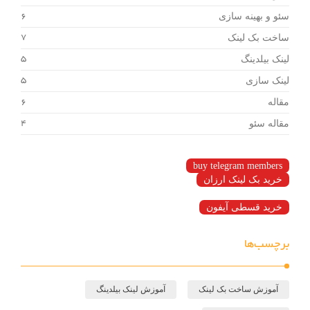
سئو و بهینه سازی
6
ساخت بک لینک
7
لینک بیلدینگ
5
لینک سازی
5
مقاله
6
مقاله سئو
4
buy telegram members
خرید بک لینک ارزان
خرید قسطی آیفون
برچسب‌ها
آموزش ساخت بک لینک
آموزش لینک بیلدینگ