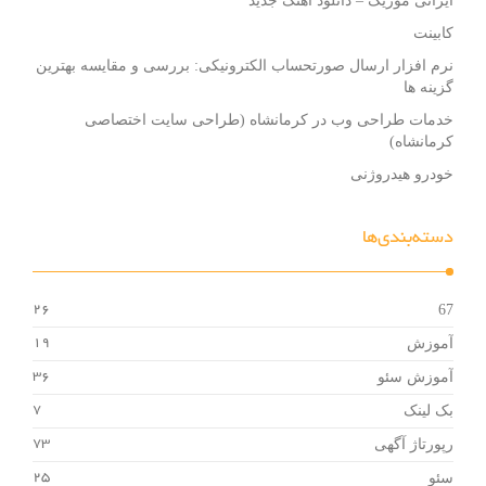
ایرانی موزیک – دانلود آهنگ جدید
کابینت
نرم افزار ارسال صورتحساب الکترونیکی: بررسی و مقایسه بهترین
گزینه ها
خدمات طراحی وب در کرمانشاه (طراحی سایت اختصاصی
کرمانشاه)
خودرو هیدروژنی
دسته‌بندی‌ها
67
26
آموزش
19
آموزش سئو
36
بک لینک
7
رپورتاژ آگهی
73
سئو
25