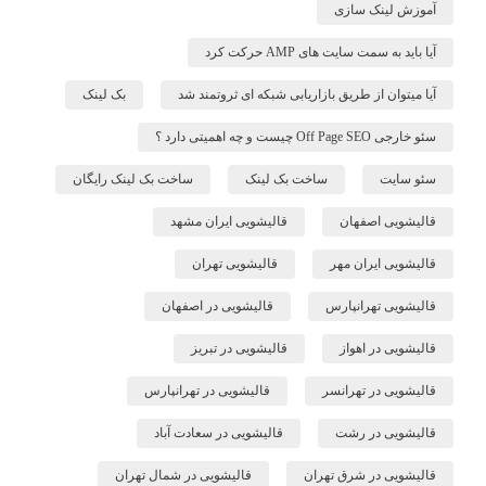
آموزش لینک سازی
آیا باید به سمت سایت های AMP حرکت کرد
آیا میتوان از طریق بازاریابی شبکه ای ثروتمند شد
بک لینک
سئو خارجی Off Page SEO چیست و چه اهمیتی دارد ؟
سئو سایت
ساخت بک لینک
ساخت بک لینک رایگان
قالیشویی اصفهان
قالیشویی ایران مشهد
قالیشویی ایران مهر
قالیشویی تهران
قالیشویی تهرانپارس
قالیشویی در اصفهان
قالیشویی در اهواز
قالیشویی در تبریز
قالیشویی در تهرانسر
قالیشویی در تهرانپارس
قالیشویی در رشت
قالیشویی در سعادت آباد
قالیشویی در شرق تهران
قالیشویی در شمال تهران