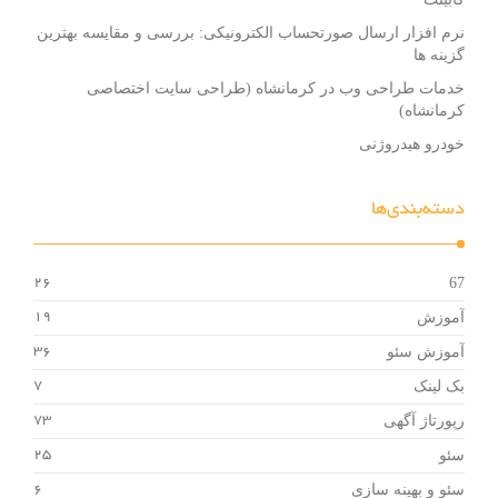
نرم افزار ارسال صورتحساب الکترونیکی: بررسی و مقایسه بهترین
گزینه ها
خدمات طراحی وب در کرمانشاه (طراحی سایت اختصاصی
کرمانشاه)
خودرو هیدروژنی
دسته‌بندی‌ها
67
26
آموزش
19
آموزش سئو
36
بک لینک
7
رپورتاژ آگهی
73
سئو
25
سئو و بهینه سازی
6