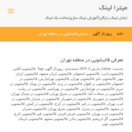
میترا لینک
تبادل لینک رایگان|آموزش لینک سازی|ساخت بک لینک
خانه
/
رپورتاژ آگهی
/
معرفی قالیشویی در منطقه تهران
معرفی قالیشویی در منطقه تهران
به‌دست:
Admin
مارس 6, 2019
دسته‌بندی:
رپورتاژ آگهی
Tags:
قالیشویی آنلاین
,
قالیشویی ادیب
,
قالیشویی اصفهان
,
قالیشویی ایران مشهد
,
قالیشویی ایران
مهر
,
قالیشویی بانو
,
قالیشویی تهران
,
قالیشویی تهرانپارس
,
قالیشویی در
اصفهان
,
قالیشویی در اهواز
,
قالیشویی در پرند
,
قالیشویی در پونک
,
قالیشویی در
تبریز
,
قالیشویی در تهرانپارس
,
قالیشویی در تهرانسر
,
قالیشویی در رشت
,
قالیشویی در سعادت آباد
,
قالیشویی در شرق تهران
,
قالیشویی در شمال تهران
,
قالیشویی در شهرری
,
قالیشویی در شهریار
,
قالیشویی در شیراز
,
قالیشویی در
غرب تهران
,
قالیشویی در قم
,
قالیشویی در کرج
,
قالیشویی در کیش
,
قالیشویی
در مشهد
,
قالیشویی در منزل
,
قالیشویی شرق تهران
,
قالیشویی شیراز
,
قالیشویی غرب تهران
,
قالیشویی فرش قرمز
,
قالیشویی قم
,
قالیشویی کرج
,
قالیشویی گل ابریشم
,
قالیشویی مادر
,
قالیشویی مشهد
,
قالیشویی نارمک
,
قالیشویی نوین