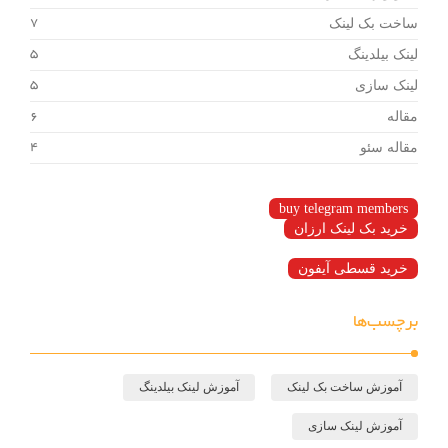
ساخت بک لینک
7
لینک بیلدینگ
5
لینک سازی
5
مقاله
6
مقاله سئو
4
buy telegram members
خرید بک لینک ارزان
خرید قسطی آیفون
برچسب‌ها
آموزش ساخت بک لینک
آموزش لینک بیلدینگ
آموزش لینک سازی