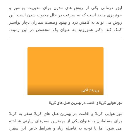
لیزر درمانی یکی از روش های مدرن برای مدیریت بواسیر و
خونریزی مقعد است که به سرعت در حال محبوب شدن است. این
روش می تواند به کاهش درد و بهبود وضعیت بیماران دچار بواسیر
کمک کند. دکتر هموروئید به عنوان یک متخصص در این زمینه،
تجربیات و بینش های …
رپورتاژ آگهی
تور هوایی کربلا و اقامت در بهترین هتل های کربلا
تور هوایی کربلا و اقامت در بهترین هتل های کربلا سفر به کربلا
برای مسلمانان به عنوان یکی از مهمترین سفرهای زیارتی شناخته
می ‌شود. اما با توجه به فاصله زیاد و شرایط خاص این سفر،