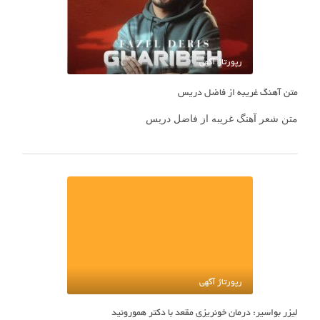
رپورتاژ آگهی
متن آهنگ غریبه از فاضل دریس
متن شعر آهنگ غریبه از فاضل دریس
رپورتاژ آگهی
لیزر بواسیر: درمان خونریزی مقعد با دکتر هموروئید