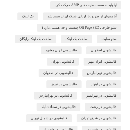
آیا باید به سمت سایت های AMP حرکت کرد
آیا میتوان از طریق بازاریابی شبکه ای ثروتمند شد
بک لینک
سئو خارجی Off Page SEO چیست و چه اهمیتی دارد ؟
سئو سایت
ساخت بک لینک
ساخت بک لینک رایگان
قالیشویی اصفهان
قالیشویی ایران مشهد
قالیشویی ایران مهر
قالیشویی تهران
قالیشویی تهرانپارس
قالیشویی در اصفهان
قالیشویی در اهواز
قالیشویی در تبریز
قالیشویی در تهرانسر
قالیشویی در تهرانپارس
قالیشویی در رشت
قالیشویی در سعادت آباد
قالیشویی در شرق تهران
قالیشویی در شمال تهران
قالیشویی در شهرری
قالیشویی در شهریار