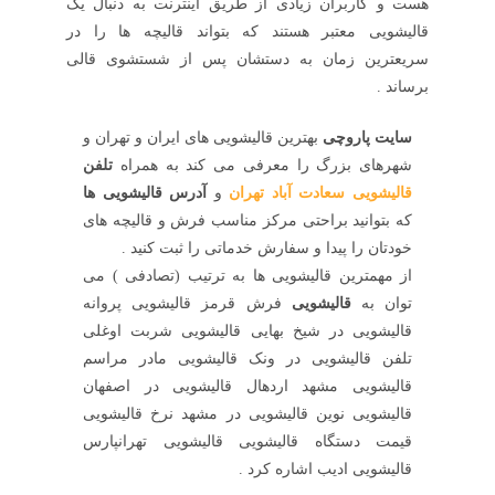
هست و کاربران زیادی از طریق اینترنت به دنبال یک
قالیشویی معتبر هستند که بتواند قالیچه ها را در
سریعترین زمان به دستشان پس از شستشوی قالی
برساند .
سایت پاروچی
بهترین قالیشویی های ایران و تهران و
شهرهای بزرگ را معرفی می کند به همراه
تلفن
قالیشویی سعادت آباد تهران
و
آدرس قالیشویی ها
که بتوانید براحتی مرکز مناسب فرش و قالیچه های
خودتان را پیدا و سفارش خدماتی را ثبت کنید .
از مهمترین قالیشویی ها به ترتیب (تصادفی ) می
توان به
قالیشویی
فرش قرمز قالیشویی پروانه
قالیشویی در شیخ بهایی قالیشویی شربت اوغلی
تلفن قالیشویی در ونک قالیشویی مادر مراسم
قالیشویی مشهد اردهال قالیشویی در اصفهان
قالیشویی نوین قالیشویی در مشهد نرخ قالیشویی
قیمت دستگاه قالیشویی قالیشویی تهرانپارس
قالیشویی ادیب اشاره کرد .