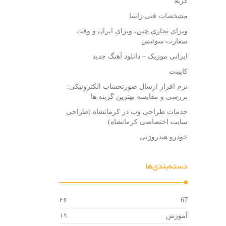
کربلا
مشخصات فنی زانتیا
ویزای تجاری چین، ویزای ایران و وقت
سفارت سوئیس
ایرانی موزیک – دانلود آهنگ جدید
کابینت
نرم افزار ارسال صورتحساب الکترونیکی:
بررسی و مقایسه بهترین گزینه ها
خدمات طراحی وب در کرمانشاه (طراحی
سایت اختصاصی کرمانشاه)
خودرو هیدروژنی
دسته‌بندی‌ها
67
26
آموزش
19