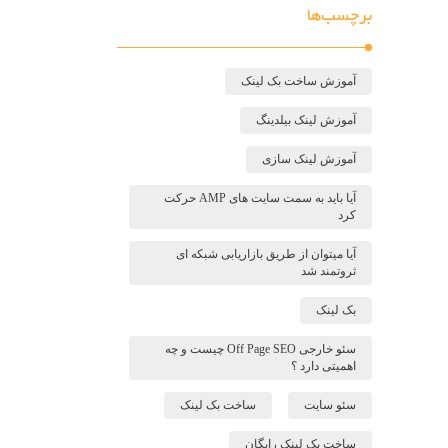
برچسب‌ها
آموزش ساخت بک لینک
آموزش لینک بیلدینگ
آموزش لینک سازی
آیا باید به سمت سایت های AMP حرکت
کرد
آیا میتوان از طریق بازاریابی شبکه ای
ثروتمند شد
بک لینک
سئو خارجی Off Page SEO چیست و چه
اهمیتی دارد ؟
سئو سایت
ساخت بک لینک
ساخت بک لینک رایگان