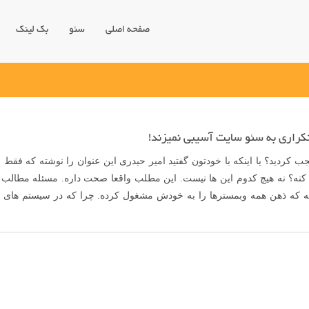
صفحه اصلی
سئو
بک لینک
کراری به سئو سایت آسیبی نمیزند!
ب کردید؟ یا اینکه با خودتون گفتید امیر حیدری این عنوان را نوشته که فق
کنه؟ نه هیچ کدوم این ها نیست. این مطلب واقعا صحت داره. مسئله مطالب 
 که ذهن همه وبمسترها را به خودش مشغول کرده. چرا که در سیستم های 