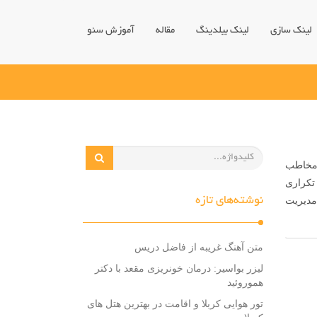
لینک سازی
لینک بیلدینگ
مقاله
آموزش سئو
ط مخاطب
تکراری
نوشته‌های تازه
مدیریت
متن آهنگ غریبه از فاضل دریس
لیزر بواسیر: درمان خونریزی مقعد با دکتر
هموروئید
تور هوایی کربلا و اقامت در بهترین هتل های