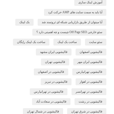
آموزش لینک سازی
آیا باید به سمت سایت های AMP حرکت کرد
آیا میتوان از طریق بازاریابی شبکه ای ثروتمند شد
بک لینک
سئو خارجی Off Page SEO چیست و چه اهمیتی دارد ؟
سئو سایت
ساخت بک لینک
ساخت بک لینک رایگان
قالیشویی اصفهان
قالیشویی ایران مشهد
قالیشویی ایران مهر
قالیشویی تهران
قالیشویی تهرانپارس
قالیشویی در اصفهان
قالیشویی در اهواز
قالیشویی در تبریز
قالیشویی در تهرانسر
قالیشویی در تهرانپارس
قالیشویی در رشت
قالیشویی در سعادت آباد
قالیشویی در شرق تهران
قالیشویی در شمال تهران