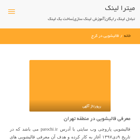
میترا لینک
تبادل لینک رایگان|آموزش لینک سازی|ساخت بک لینک
خانه
/
قالیشویی در کرج
رپورتاژ آگهی
معرفی قالیشویی در منطقه تهران
قالیشویی پاروچی وب سایتی با آدرس parochi.ir می باشد که در
تاریخ ۹دی۱۳۹۷ آغاز به کار کرده و هدف آن معرفی قالیشویی های