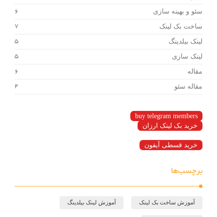
سئو و بهینه سازی
6
ساخت بک لینک
7
لینک بیلدینگ
5
لینک سازی
5
مقاله
6
مقاله سئو
4
buy telegram members
خرید بک لینک ارزان
خرید قسطی آیفون
برچسب‌ها
آموزش ساخت بک لینک
آموزش لینک بیلدینگ