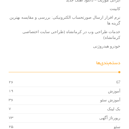
ایرانی موزیک – دانلود آهنگ جدید
کابینت
نرم افزار ارسال صورتحساب الکترونیکی: بررسی و مقایسه بهترین
گزینه ها
خدمات طراحی وب در کرمانشاه (طراحی سایت اختصاصی
کرمانشاه)
خودرو هیدروژنی
دسته‌بندی‌ها
67
26
آموزش
19
آموزش سئو
36
بک لینک
7
رپورتاژ آگهی
73
سئو
25