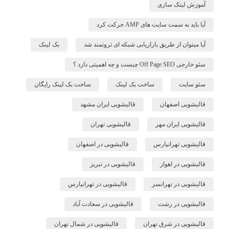
آموزش لینک سازی
آیا باید به سمت سایت های AMP حرکت کرد
آیا میتوان از طریق بازاریابی شبکه ای ثروتمند شد
بک لینک
سئو خارجی Off Page SEO چیست و چه اهمیتی دارد ؟
سئو سایت
ساخت بک لینک
ساخت بک لینک رایگان
قالیشویی اصفهان
قالیشویی ایران مشهد
قالیشویی ایران مهر
قالیشویی تهران
قالیشویی تهرانپارس
قالیشویی در اصفهان
قالیشویی در اهواز
قالیشویی در تبریز
قالیشویی در تهرانسر
قالیشویی در تهرانپارس
قالیشویی در رشت
قالیشویی در سعادت آباد
قالیشویی در شرق تهران
قالیشویی در شمال تهران