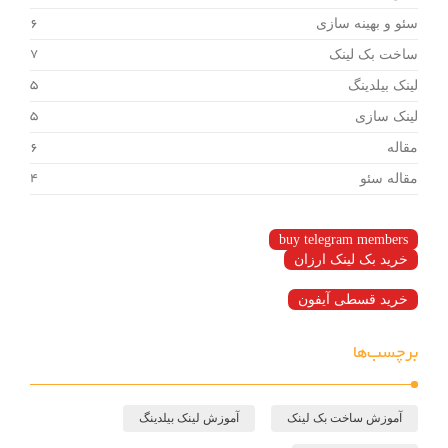
سئو و بهینه سازی
6
ساخت بک لینک
7
لینک بیلدینگ
5
لینک سازی
5
مقاله
6
مقاله سئو
4
buy telegram members
خرید بک لینک ارزان
خرید قسطی آیفون
برچسب‌ها
آموزش ساخت بک لینک
آموزش لینک بیلدینگ