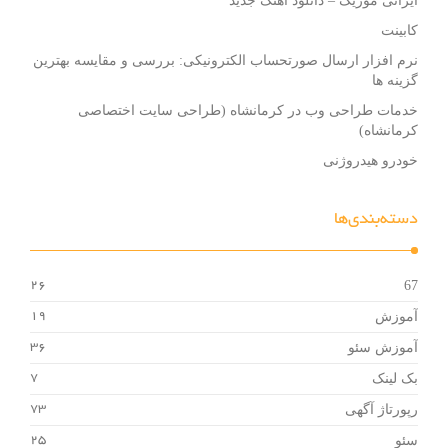
ایرانی موزیک – دانلود آهنگ جدید
کابینت
نرم افزار ارسال صورتحساب الکترونیکی: بررسی و مقایسه بهترین
گزینه ها
خدمات طراحی وب در کرمانشاه (طراحی سایت اختصاصی
کرمانشاه)
خودرو هیدروژنی
دسته‌بندی‌ها
67
26
آموزش
19
آموزش سئو
36
بک لینک
7
رپورتاژ آگهی
73
سئو
25