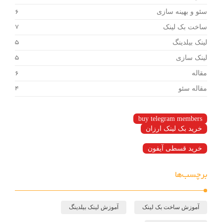
سئو و بهینه سازی
6
ساخت بک لینک
7
لینک بیلدینگ
5
لینک سازی
5
مقاله
6
مقاله سئو
4
buy telegram members
خرید بک لینک ارزان
خرید قسطی آیفون
برچسب‌ها
آموزش ساخت بک لینک
آموزش لینک بیلدینگ