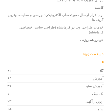
ایرانی موزیک – دانلود آهنگ جدید
کابینت
نرم افزار ارسال صورتحساب الکترونیکی: بررسی و مقایسه بهترین
گزینه ها
خدمات طراحی وب در کرمانشاه (طراحی سایت اختصاصی
کرمانشاه)
خودرو هیدروژنی
دسته‌بندی‌ها
67
26
آموزش
19
آموزش سئو
36
بک لینک
7
رپورتاژ آگهی
73
سئو
25