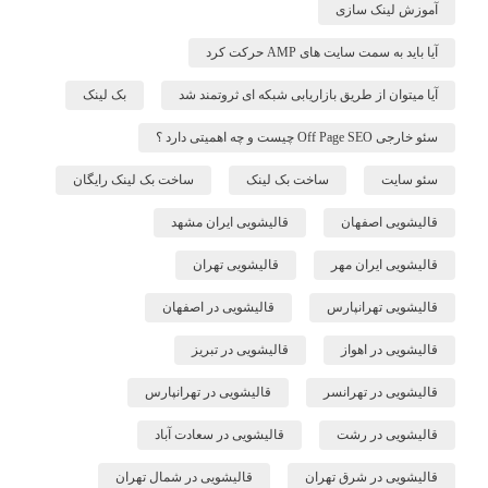
آموزش لینک سازی
آیا باید به سمت سایت های AMP حرکت کرد
آیا میتوان از طریق بازاریابی شبکه ای ثروتمند شد
بک لینک
سئو خارجی Off Page SEO چیست و چه اهمیتی دارد ؟
سئو سایت
ساخت بک لینک
ساخت بک لینک رایگان
قالیشویی اصفهان
قالیشویی ایران مشهد
قالیشویی ایران مهر
قالیشویی تهران
قالیشویی تهرانپارس
قالیشویی در اصفهان
قالیشویی در اهواز
قالیشویی در تبریز
قالیشویی در تهرانسر
قالیشویی در تهرانپارس
قالیشویی در رشت
قالیشویی در سعادت آباد
قالیشویی در شرق تهران
قالیشویی در شمال تهران